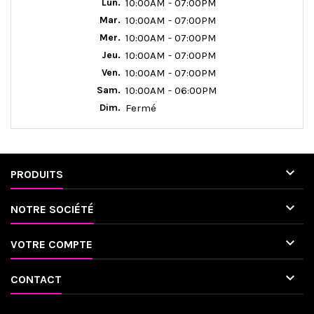
Lun.
10:00AM - 07:00PM
Mar.
10:00AM - 07:00PM
Mer.
10:00AM - 07:00PM
Jeu.
10:00AM - 07:00PM
Ven.
10:00AM - 07:00PM
Sam.
10:00AM - 06:00PM
Dim.
Fermé

PRODUITS

NOTRE SOCIÉTÉ

VOTRE COMPTE

CONTACT