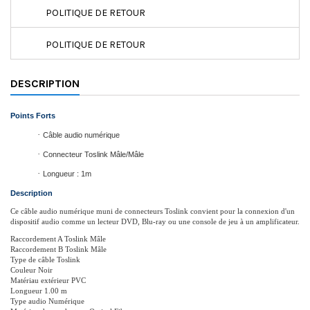
POLITIQUE DE RETOUR
POLITIQUE DE RETOUR
DESCRIPTION
Points Forts
·
Câble audio numérique
·
Connecteur Toslink Mâle/Mâle
·
Longueur : 1m
Description
Ce câble audio numérique muni de connecteurs Toslink convient pour la connexion d'un
dispositif audio comme un lecteur DVD, Blu-ray ou une console de jeu à un amplificateur.
Raccordement A Toslink Mâle
Raccordement B Toslink Mâle
Type de câble Toslink
Couleur Noir
Matériau extérieur PVC
Longueur 1.00 m
Type audio Numérique