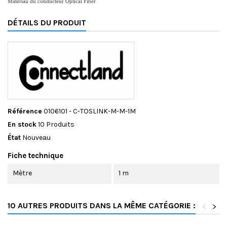
Matériau du conducteur Optical Fiber
DÉTAILS DU PRODUIT
Livraison Offerte
Référence
0106101 - C-TOSLINK-M-M-1M
En stock
10 Produits
État
Nouveau
Fiche technique
Mètre
1 m
10 AUTRES PRODUITS DANS LA MÊME CATÉGORIE :
<
>