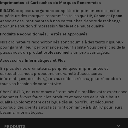
Imprimantes
et
Cartouches
de Marques Renommées
BIBATIC
propose une gamme complète d'imprimantes de qualité
supérieure des marques renommées telles que
HP
,
Canon
et
Epson
.
Associez ces imprimantes à nos cartouches d'encre de rechange
pour une solution d'impression fiable et de haute qualité.
Produits Reconditionnés, Testés et Approuvés
Nos
ordinateurs reconditionnés
sont soumis à des tests rigoureux
pour garantir leur performance et leur fiabilité. Vous bénéficiez de la
puissance d'un produit
professionnel
à un prix avantageux.
Accessoires Informatiques et Plus
En plus de nos ordinateurs, périphériques, imprimantes et
cartouches, nous proposons une variété d'accessoires
informatiques, des
chargeurs
aux
câbles réseau
, pour répondre à
tous vos besoins de connectivité.
Chez
BIBATIC
, nous sommes déterminés à simplifier votre expérience
d'achat et à vous fournir les produits et services de la plus haute
qualité. Explorez notre catalogue dès aujourd'hui et découvrez
pourquoi des clients satisfaits font confiance à BIBATIC pour leurs
besoins informatiques.

PRODUITS