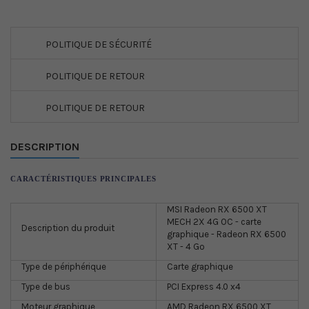
POLITIQUE DE SÉCURITÉ
POLITIQUE DE RETOUR
POLITIQUE DE RETOUR
DESCRIPTION
CARACTÉRISTIQUES PRINCIPALES
MSI Radeon RX 6500 XT
MECH 2X 4G OC - carte
Description du produit
graphique - Radeon RX 6500
XT - 4 Go
Type de périphérique
Carte graphique
Type de bus
PCI Express 4.0 x4
Moteur graphique
AMD Radeon RX 6500 XT