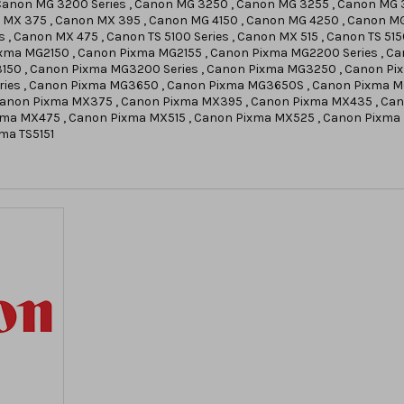
 Canon MG 3200 Series , Canon MG 3250 , Canon MG 3255 , Canon MG 
MX 375 , Canon MX 395 , Canon MG 4150 , Canon MG 4250 , Canon MG 
s , Canon MX 475 , Canon TS 5100 Series , Canon MX 515 , Canon TS 51
ixma MG2150 , Canon Pixma MG2155 , Canon Pixma MG2200 Series , 
3150 , Canon Pixma MG3200 Series , Canon Pixma MG3250 , Canon Pi
ies , Canon Pixma MG3650 , Canon Pixma MG3650S , Canon Pixma M
Canon Pixma MX375 , Canon Pixma MX395 , Canon Pixma MX435 , Can
xma MX475 , Canon Pixma MX515 , Canon Pixma MX525 , Canon Pixma M
ma TS5151