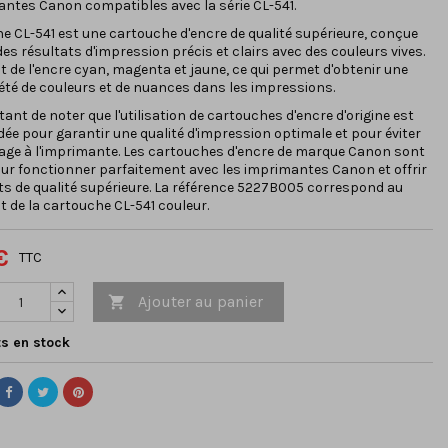
ntes Canon compatibles avec la série CL-541.
e CL-541 est une cartouche d'encre de qualité supérieure, conçue
 des résultats d'impression précis et clairs avec des couleurs vives.
nt de l'encre cyan, magenta et jaune, ce qui permet d'obtenir une
été de couleurs et de nuances dans les impressions.
tant de noter que l'utilisation de cartouches d'encre d'origine est
 pour garantir une qualité d'impression optimale et pour éviter
ge à l'imprimante. Les cartouches d'encre de marque Canon sont
ur fonctionner parfaitement avec les imprimantes Canon et offrir
ts de qualité supérieure. La référence 5227B005 correspond au
t de la cartouche CL-541 couleur.
€
TTC
Ajouter au panier

s en stock