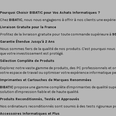
Pourquoi Choisir BIBATIC pour Vos Achats Informatiques ?
Chez
BIBATIC
, nous nous engageons à offrir à nos clients une expéri
Livraison Gratuite pour la France
Profitez de la livraison gratuite pour toute commande supérieure à
9
Garantie Étendue Jusqu'à 2 Ans
Nous sommes fiers de la qualité de nos produits. C'est pourquoi nous
que votre investissement est protégé.
Sélection Complète de Produits
Explorez notre vaste gamme de produits, des PC professionnels et
or
votre espace de travail ou optimiser votre expérience informatique pe
Imprimantes
et
Cartouches
de Marques Renommées
BIBATIC
propose une gamme complète d'imprimantes de qualité supé
solution d'impression fiable et de haute qualité.
Produits Reconditionnés, Testés et Approuvés
Nos
ordinateurs reconditionnés
sont soumis à des tests rigoureux pou
Accessoires Informatiques et Plus