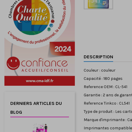
DESCRIPTION
Couleur : couleur
Capacité : 180 pages
Reference OEM : CL-541
Garantie : 2 ans de garan
DERNIERS ARTICLES DU
Reference Tinkco : CL541
Type de produit : Les ca
BLOG
Marque d'imprimante : C
Imprimantes compatibles