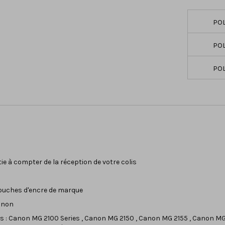
POL
POL
POL
tie à compter de la réception de votre colis
rtouches d'encre de marque
anon
 : Canon MG 2100 Series , Canon MG 2150 , Canon MG 2155 , Canon M