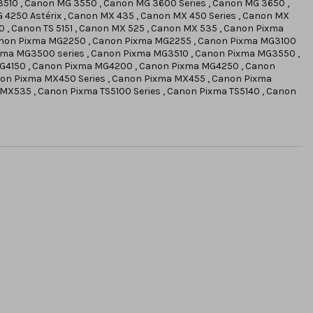
3510 , Canon MG 3550 , Canon MG 3600 Series , Canon MG 3650 ,
4250 Astérix , Canon MX 435 , Canon MX 450 Series , Canon MX
50 , Canon TS 5151 , Canon MX 525 , Canon MX 535 , Canon Pixma
Canon Pixma MG2250 , Canon Pixma MG2255 , Canon Pixma MG3100
xma MG3500 series , Canon Pixma MG3510 , Canon Pixma MG3550 ,
G4150 , Canon Pixma MG4200 , Canon Pixma MG4250 , Canon
on Pixma MX450 Series , Canon Pixma MX455 , Canon Pixma
X535 , Canon Pixma TS5100 Series , Canon Pixma TS5140 , Canon