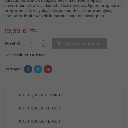
cartouches d'encre usagées pour minimiser l'impact
environnemental des déchets électroniques. Epson propose un
programme de recyclage des cartouches d'encre usagées,
consultez le site web de la marque pour en savoir plus.
19,99 €
TTC
Ajouter au panier
Quantité


Produits en stock
Partager
POLITIQUE DE SÉCURITÉ
POLITIQUE DE RETOUR
POLITIQUE DE RETOUR