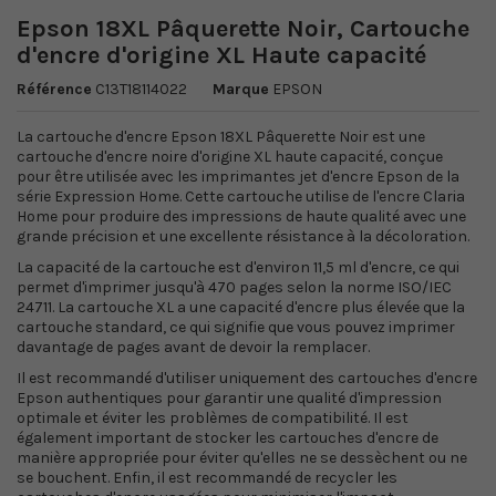
Epson 18XL Pâquerette Noir, Cartouche
d'encre d'origine XL Haute capacité
Référence
C13T18114022
Marque
EPSON
La cartouche d'encre Epson 18XL Pâquerette Noir est une
cartouche d'encre noire d'origine XL haute capacité, conçue
pour être utilisée avec les imprimantes jet d'encre Epson de la
série Expression Home. Cette cartouche utilise de l'encre Claria
Home pour produire des impressions de haute qualité avec une
grande précision et une excellente résistance à la décoloration.
La capacité de la cartouche est d'environ 11,5 ml d'encre, ce qui
permet d'imprimer jusqu'à 470 pages selon la norme ISO/IEC
24711. La cartouche XL a une capacité d'encre plus élevée que la
cartouche standard, ce qui signifie que vous pouvez imprimer
davantage de pages avant de devoir la remplacer.
Il est recommandé d'utiliser uniquement des cartouches d'encre
Epson authentiques pour garantir une qualité d'impression
optimale et éviter les problèmes de compatibilité. Il est
également important de stocker les cartouches d'encre de
manière appropriée pour éviter qu'elles ne se dessèchent ou ne
se bouchent. Enfin, il est recommandé de recycler les