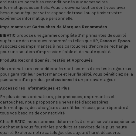
ordinateurs portables reconditionnés
aux
accessoires
informatiques
essentiels. Vous trouverez tout ce dont vous avez
besoin pour équiper votre espace de travail ou optimiser votre
expérience informatique personnelle.
Imprimantes
et
Cartouches
de Marques Renommées
BIBATIC
propose une gamme complète d'imprimantes de qualité
supérieure des marques renommées telles que
HP
,
Canon
et
Epson
.
Associez ces imprimantes à nos cartouches d'encre de rechange
pour une solution d'impression fiable et de haute qualité.
Produits Reconditionnés, Testés et Approuvés
Nos
ordinateurs reconditionnés
sont soumis à des tests rigoureux
pour garantir leur performance et leur fiabilité. Vous bénéficiez de la
puissance d'un produit
professionnel
à un prix avantageux.
Accessoires Informatiques et Plus
En plus de nos ordinateurs, périphériques, imprimantes et
cartouches, nous proposons une variété d'accessoires
informatiques, des
chargeurs
aux
câbles réseau
, pour répondre à
tous vos besoins de connectivité.
Chez
BIBATIC
, nous sommes déterminés à simplifier votre expérience
d'achat et à vous fournir les produits et services de la plus haute
qualité. Explorez notre catalogue dès aujourd'hui et découvrez