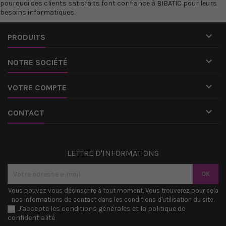
pourquoi des clients satisfaits font confiance à BIBATIC pour leurs
besoins informatiques.

PRODUITS

NOTRE SOCIÉTÉ

VOTRE COMPTE

CONTACT
LETTRE D'INFORMATIONS
Vous pouvez vous désinscrire à tout moment. Vous trouverez pour cela
nos informations de contact dans les conditions d'utilisation du site.
J'accepte les conditions générales et la politique de
confidentialité