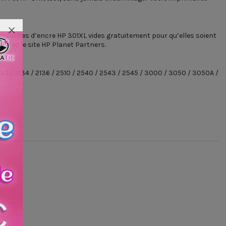
artouches d’encre HP 301XL vides gratuitement pour qu’elles soient
sitez le site HP Planet Partners.
2132 / 2134 / 2136 / 2510 / 2540 / 2543 / 2545 / 3000 / 3050 / 3050A /