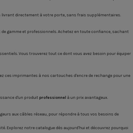
 livrant directement à votre porte, sans frais supplémentaires.
ut de gamme et professionnels. Achetez en toute confiance, sachant
ssentiels. Vous trouverez tout ce dont vous avez besoin pour équiper
iez ces imprimantes à nos cartouches d'encre de rechange pour une
uissance d'un produit
professionnel
à un prix avantageux.
geurs
aux
câbles réseau
, pour répondre à tous vos besoins de
lité. Explorez notre catalogue dès aujourd'hui et découvrez pourquoi