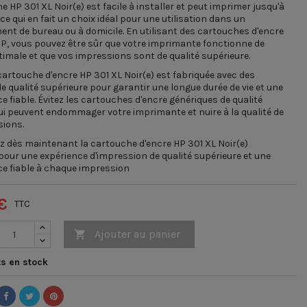
e HP 301 XL Noir(e) est facile à installer et peut imprimer jusqu'à
ce qui en fait un choix idéal pour une utilisation dans un
nt de bureau ou à domicile. En utilisant des cartouches d'encre
HP, vous pouvez être sûr que votre imprimante fonctionne de
imale et que vos impressions sont de qualité supérieure.
 cartouche d'encre HP 301 XL Noir(e) est fabriquée avec des
e qualité supérieure pour garantir une longue durée de vie et une
 fiable. Évitez les cartouches d'encre génériques de qualité
qui peuvent endommager votre imprimante et nuire à la qualité de
sions.
dès maintenant la cartouche d'encre HP 301 XL Noir(e)
our une expérience d'impression de qualité supérieure et une
e fiable à chaque impression
€
TTC
Ajouter au panier

s en stock