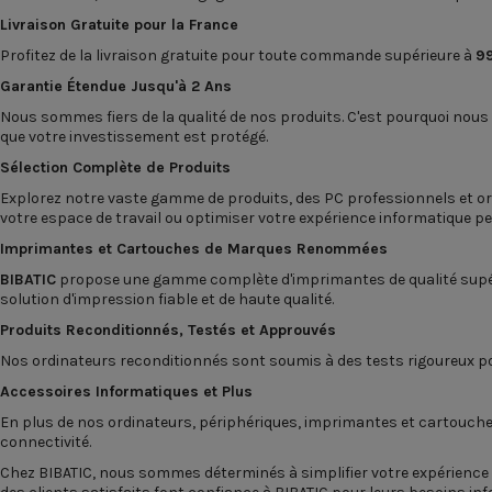
Livraison Gratuite pour la France
Profitez de la livraison gratuite pour toute commande supérieure à
9
Garantie Étendue Jusqu'à 2 Ans
Nous sommes fiers de la qualité de nos produits. C'est pourquoi nous
que votre investissement est protégé.
Sélection Complète de Produits
Explorez notre vaste gamme de produits, des PC professionnels et
or
votre espace de travail ou optimiser votre expérience informatique pe
Imprimantes
et
Cartouches
de Marques Renommées
BIBATIC
propose une gamme complète d'imprimantes de qualité supé
solution d'impression fiable et de haute qualité.
Produits Reconditionnés, Testés et Approuvés
Nos
ordinateurs reconditionnés
sont soumis à des tests rigoureux pou
Accessoires Informatiques et Plus
En plus de nos ordinateurs, périphériques, imprimantes et cartouch
connectivité.
Chez
BIBATIC
, nous sommes déterminés à simplifier votre expérience d