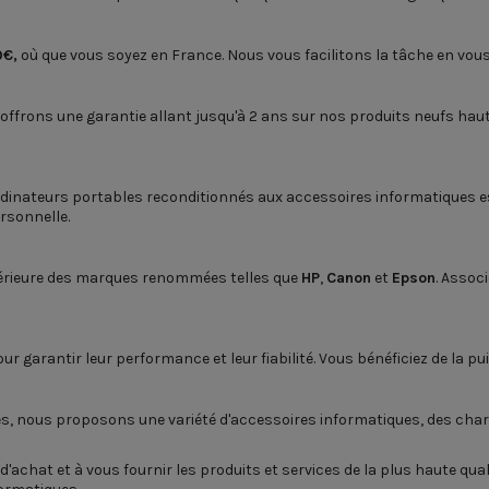
9€,
où que vous soyez en France. Nous vous facilitons la tâche en vous
 offrons une garantie allant jusqu'à 2 ans sur nos produits neufs ha
dinateurs portables reconditionnés
aux
accessoires informatiques
e
rsonnelle.
rieure des marques renommées telles que
HP
,
Canon
et
Epson
. Assoc
r garantir leur performance et leur fiabilité. Vous bénéficiez de la p
es, nous proposons une variété d'accessoires informatiques, des
char
'achat et à vous fournir les produits et services de la plus haute qua