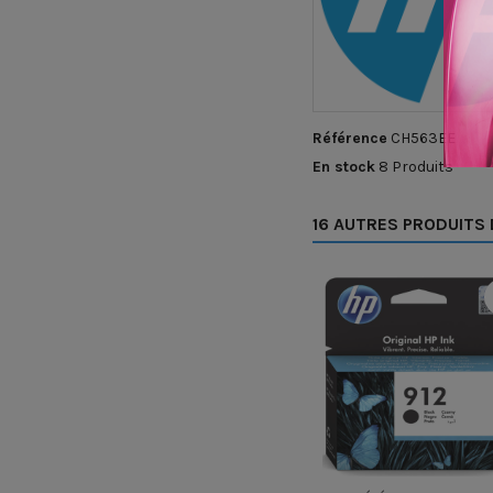
Référence
CH563EE
En stock
8 Produits
16 AUTRES PRODUITS 