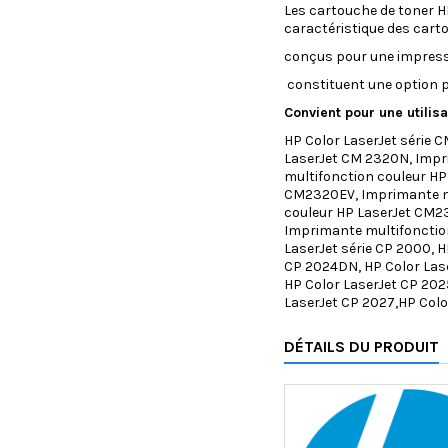
Les cartouche de toner H
caractéristique des carto
conçus pour une impressi
constituent une option pr
Convient pour une utilis
HP Color LaserJet série 
LaserJet CM 2320N, Impr
multifonction couleur H
CM2320EV, Imprimante mu
couleur HP LaserJet CM2
Imprimante multifonctio
LaserJet série CP 2000, H
CP 2024DN, HP Color Lase
HP Color LaserJet CP 202
LaserJet CP 2027,HP Colo
DÉTAILS DU PRODUIT