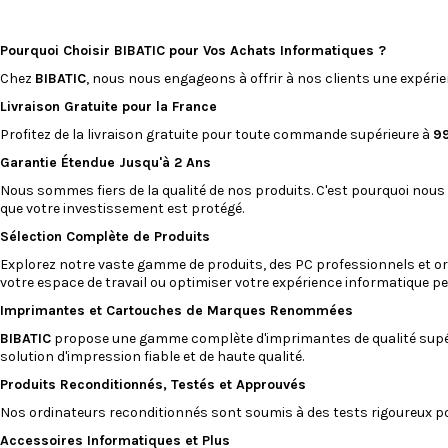
capacité d'impression.
Pourquoi Choisir BIBATIC pour Vos Achats Informatiques ?
Chez
BIBATIC
, nous nous engageons à offrir à nos clients une expéri
Livraison Gratuite pour la France
Profitez de la livraison gratuite pour toute commande supérieure à
9
Garantie Étendue Jusqu'à 2 Ans
Nous sommes fiers de la qualité de nos produits. C'est pourquoi nous
que votre investissement est protégé.
Sélection Complète de Produits
Explorez notre vaste gamme de produits, des PC professionnels et
or
votre espace de travail ou optimiser votre expérience informatique pe
Imprimantes
et
Cartouches
de Marques Renommées
BIBATIC
propose une gamme complète d'imprimantes de qualité supé
solution d'impression fiable et de haute qualité.
Produits Reconditionnés, Testés et Approuvés
Nos
ordinateurs reconditionnés
sont soumis à des tests rigoureux pou
Accessoires Informatiques et Plus