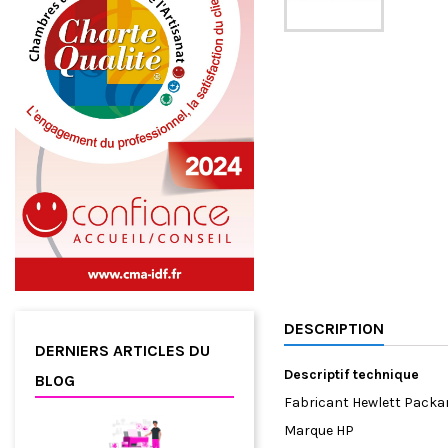
DESCRIPTION
DERNIERS ARTICLES DU
Descriptif technique
BLOG
Fabricant
‎Hewlett Packa
Marque
‎HP