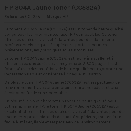
HP 304A Jaune Toner (CC532A)
Référence
CC532A
Marque
HP
Le toner HP 304A Jaune (CC532A) est un toner de haute qualité
conçu pour les imprimantes laser HP compatibles. Ce toner
offre des couleurs vives et éclatantes pour des documents
professionnels de qualité supérieure, parfaits pour les
présentations, les graphiques et les brochures.
Le toner HP 304A Jaune (CC532A) est facile à installer et à
utiliser, avec une durée de vie moyenne de 2 800 pages. Il est
fabriqué avec des matériaux de haute qualité pour garantir une
impression fiable et cohérente à chaque utilisation.
De plus, le toner HP 304A Jaune (CC532A) est respectueux de
l'environnement, avec une empreinte carbone réduite et une
élimination facile et responsable.
En résumé, si vous cherchez un toner de haute qualité pour
votre imprimante HP, le toner HP 304A Jaune (CC532A) est un
excellent choix. Il offre des couleurs vives et éclatantes pour des
documents professionnels de qualité supérieure, tout en étant
facile à utiliser, fiable et respectueux de l'environnement.