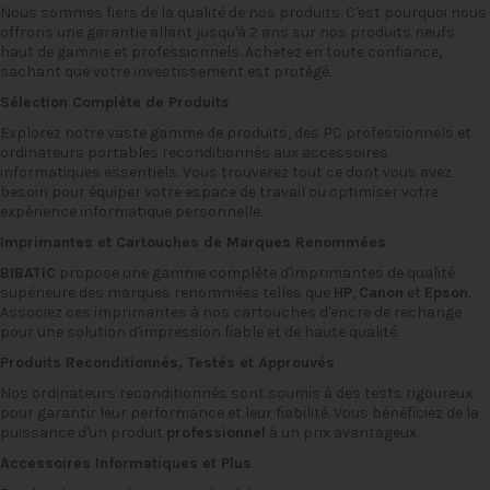
Nous sommes fiers de la qualité de nos produits. C'est pourquoi nous
offrons une garantie allant jusqu'à 2 ans sur nos produits neufs
haut de gamme et professionnels. Achetez en toute confiance,
sachant que votre investissement est protégé.
Sélection Complète de Produits
Explorez notre vaste gamme de produits, des PC professionnels et
ordinateurs portables reconditionnés
aux
accessoires
informatiques
essentiels. Vous trouverez tout ce dont vous avez
besoin pour équiper votre espace de travail ou optimiser votre
expérience informatique personnelle.
Imprimantes
et
Cartouches
de Marques Renommées
BIBATIC
propose une gamme complète d'imprimantes de qualité
supérieure des marques renommées telles que
HP
,
Canon
et
Epson
.
Associez ces imprimantes à nos cartouches d'encre de rechange
pour une solution d'impression fiable et de haute qualité.
Produits Reconditionnés, Testés et Approuvés
Nos
ordinateurs reconditionnés
sont soumis à des tests rigoureux
pour garantir leur performance et leur fiabilité. Vous bénéficiez de la
puissance d'un produit
professionnel
à un prix avantageux.
Accessoires Informatiques et Plus