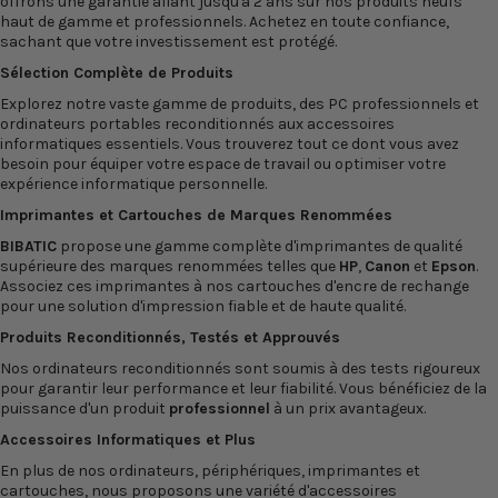
offrons une garantie allant jusqu'à 2 ans sur nos produits neufs
haut de gamme et professionnels. Achetez en toute confiance,
sachant que votre investissement est protégé.
Sélection Complète de Produits
Explorez notre vaste gamme de produits, des PC professionnels et
ordinateurs portables reconditionnés
aux
accessoires
informatiques
essentiels. Vous trouverez tout ce dont vous avez
besoin pour équiper votre espace de travail ou optimiser votre
expérience informatique personnelle.
Imprimantes
et
Cartouches
de Marques Renommées
BIBATIC
propose une gamme complète d'imprimantes de qualité
supérieure des marques renommées telles que
HP
,
Canon
et
Epson
.
Associez ces imprimantes à nos cartouches d'encre de rechange
pour une solution d'impression fiable et de haute qualité.
Produits Reconditionnés, Testés et Approuvés
Nos
ordinateurs reconditionnés
sont soumis à des tests rigoureux
pour garantir leur performance et leur fiabilité. Vous bénéficiez de la
puissance d'un produit
professionnel
à un prix avantageux.
Accessoires Informatiques et Plus
En plus de nos ordinateurs, périphériques, imprimantes et
cartouches, nous proposons une variété d'accessoires