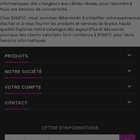
informatiques, des
chargeurs
aux
câbles réseau
, pour répondre à
tous vos besoins de connectivité.
Chez
BIBATIC
, nous sommes déterminés à simplifier votre expérience
d'achat et à vous fournir les produits et services de la plus haute
qualité. Explorez notre catalogue dès aujourd'hui et découvrez
pourquoi des clients satisfaits font confiance à BIBATIC pour leurs
besoins informatiques.

PRODUITS

NOTRE SOCIÉTÉ

VOTRE COMPTE

CONTACT
LETTRE D'INFORMATIONS