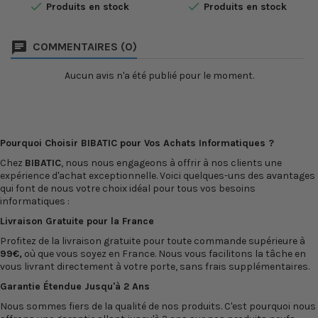


Produits en stock
Produits en stock
impressions nettes et
pour l'impression de photos
précises, avec une grande
de qualité supérieure avec
durabilité pour répondre à
des détails nets et une
COMMENTAIRES (0)
tous vos besoins
gamme de couleurs précise.
d'impression
La capacité de la cartouche
professionnels. Le toner HP
est de 130 pages environ, ce
Aucun avis n'a été publié pour le moment.
212A est facile à installer et
qui en fait un choix
offre une capacité
économique pour les...
d'impression élevée, avec
une...
Pourquoi Choisir BIBATIC pour Vos Achats Informatiques ?
Chez
BIBATIC
, nous nous engageons à offrir à nos clients une
expérience d'achat exceptionnelle. Voici quelques-uns des avantages
qui font de nous votre choix idéal pour tous vos besoins
informatiques :
Livraison Gratuite pour la France
Profitez de la livraison gratuite pour toute commande supérieure à
99€,
où que vous soyez en France. Nous vous facilitons la tâche en
vous livrant directement à votre porte, sans frais supplémentaires.
Garantie Étendue Jusqu'à 2 Ans
Nous sommes fiers de la qualité de nos produits. C'est pourquoi nous