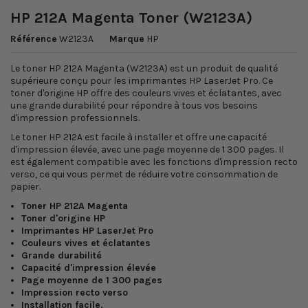
HP 212A Magenta Toner (W2123A)
Référence
W2123A
Marque
HP
Le toner HP 212A Magenta (W2123A) est un produit de qualité
supérieure conçu pour les imprimantes HP LaserJet Pro. Ce
toner d'origine HP offre des couleurs vives et éclatantes, avec
une grande durabilité pour répondre à tous vos besoins
d'impression professionnels.
Le toner HP 212A est facile à installer et offre une capacité
d'impression élevée, avec une page moyenne de 1 300 pages. Il
est également compatible avec les fonctions d'impression recto
verso, ce qui vous permet de réduire votre consommation de
papier.
Toner HP 212A Magenta
Toner d'origine HP
Imprimantes HP LaserJet Pro
Couleurs vives et éclatantes
Grande durabilité
Capacité d'impression élevée
Page moyenne de 1 300 pages
Impression recto verso
Installation facile.