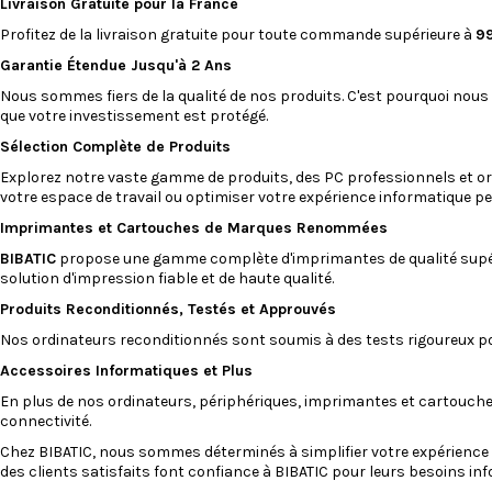
Livraison Gratuite pour la France
Profitez de la livraison gratuite pour toute commande supérieure à
9
Garantie Étendue Jusqu'à 2 Ans
Nous sommes fiers de la qualité de nos produits. C'est pourquoi nous
que votre investissement est protégé.
Sélection Complète de Produits
Explorez notre vaste gamme de produits, des PC professionnels et
or
votre espace de travail ou optimiser votre expérience informatique pe
Imprimantes
et
Cartouches
de Marques Renommées
BIBATIC
propose une gamme complète d'imprimantes de qualité supé
solution d'impression fiable et de haute qualité.
Produits Reconditionnés, Testés et Approuvés
Nos
ordinateurs reconditionnés
sont soumis à des tests rigoureux pou
Accessoires Informatiques et Plus
En plus de nos ordinateurs, périphériques, imprimantes et cartouch
connectivité.
Chez
BIBATIC
, nous sommes déterminés à simplifier votre expérience d
des clients satisfaits font confiance à BIBATIC pour leurs besoins in