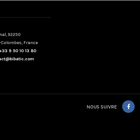
nal, 92250
-Colombes, France
+33 9 50 10 13 80
act@bibatic.com
NOUS SUIVRE