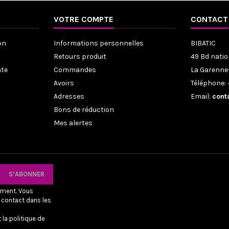
VOTRE COMPTE
CONTACT
on
Informations personnelles
BIBATIC
Retours produit
49 Bd natio
nte
Commandes
La Garenne
Avoirs
Téléphone:
Adresses
Email:
cont
Bons de réduction
Mes alertes
oment. Vous
 contact dans les
 la politique de