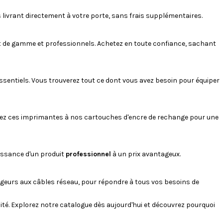
 livrant directement à votre porte, sans frais supplémentaires.
ut de gamme et professionnels. Achetez en toute confiance, sachant
ssentiels. Vous trouverez tout ce dont vous avez besoin pour équiper
iez ces imprimantes à nos cartouches d'encre de rechange pour une
uissance d'un produit
professionnel
à un prix avantageux.
geurs
aux
câbles réseau
, pour répondre à tous vos besoins de
lité. Explorez notre catalogue dès aujourd'hui et découvrez pourquoi