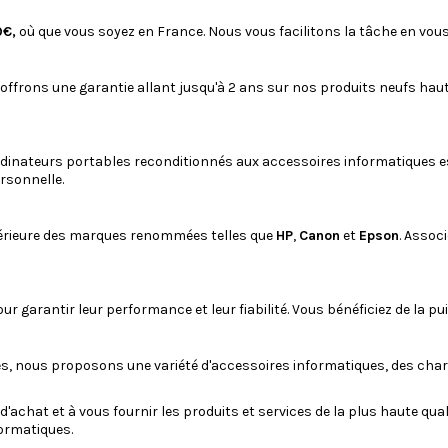
9€,
où que vous soyez en France. Nous vous facilitons la tâche en vous
 offrons une garantie allant jusqu'à 2 ans sur nos produits neufs ha
dinateurs portables reconditionnés
aux
accessoires informatiques
e
rsonnelle.
rieure des marques renommées telles que
HP
,
Canon
et
Epson
. Assoc
r garantir leur performance et leur fiabilité. Vous bénéficiez de la p
es, nous proposons une variété d'accessoires informatiques, des
char
'achat et à vous fournir les produits et services de la plus haute qua
formatiques.