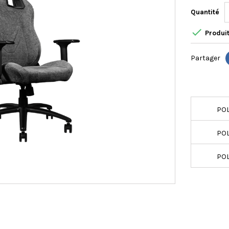
Quantité

Produit
Partager
POL
POL
POL