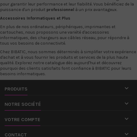
pour garantir leur performance et leur fiabilité. Vous bénéficiez de la
puissance d'un produit
professionnel
à un prix avantageux.
Accessoires Informatiques et Plus
En plus de nos ordinateurs, périphériques, imprimantes et
cartouches, nous proposons une variété d'accessoires
informatiques, des
chargeurs
aux
câbles réseau
, pour répondre à
tous vos besoins de connectivité.
Chez
BIBATIC
, nous sommes déterminés à simplifier votre expérience
d'achat et à vous fournir les produits et services de la plus haute
qualité. Explorez notre catalogue dès aujourd'hui et découvrez
pourquoi des clients satisfaits font confiance à BIBATIC pour leurs
besoins informatiques.

PRODUITS

NOTRE SOCIÉTÉ

VOTRE COMPTE

CONTACT