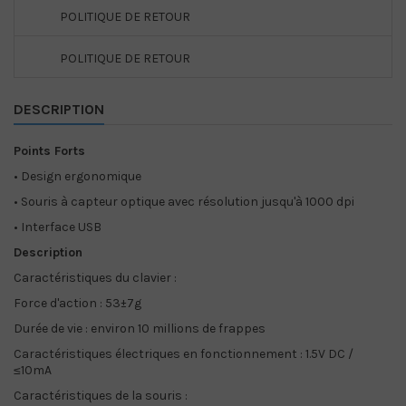
POLITIQUE DE RETOUR
POLITIQUE DE RETOUR
DESCRIPTION
Points Forts
•
Design ergonomique
•
Souris à capteur optique avec résolution jusqu'à 1000 dpi
•
Interface USB
Description
Caractéristiques du clavier :
Force d'action : 53±7g
Durée de vie : environ 10 millions de frappes
Caractéristiques électriques en fonctionnement : 1.5V DC /
≤10mA
Caractéristiques de la souris :