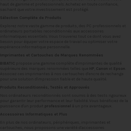
haut de gamme et professionnels. Achetez en toute confiance,
sachant que votre investissement est protégé.
Sélection Complète de Produits
Explorez notre vaste gamme de produits, des PC professionnels et
ordinateurs portables reconditionnés
aux
accessoires
informatiques
essentiels. Vous trouverez tout ce dont vous avez
besoin pour équiper votre espace de travail ou optimiser votre
expérience informatique personnelle.
Imprimantes
et
Cartouches
de Marques Renommées
BIBATIC
propose une gamme complète d'imprimantes de qualité
supérieure des marques renommées telles que
HP
,
Canon
et
Epson
.
Associez ces imprimantes à nos cartouches d'encre de rechange
pour une solution d'impression fiable et de haute qualité.
Produits Reconditionnés, Testés et Approuvés
Nos
ordinateurs reconditionnés
sont soumis à des tests rigoureux
pour garantir leur performance et leur fiabilité. Vous bénéficiez de la
puissance d'un produit
professionnel
à un prix avantageux.
Accessoires Informatiques et Plus
En plus de nos ordinateurs, périphériques, imprimantes et
cartouches, nous proposons une variété d'accessoires