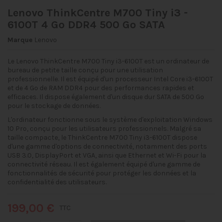
Lenovo ThinkCentre M700 Tiny i3 -
6100T 4 Go DDR4 500 Go SATA
Marque
Lenovo
Le Lenovo ThinkCentre M700 Tiny i3-6100T est un ordinateur de
bureau de petite taille conçu pour une utilisation
professionnelle. Il est équipé d'un processeur Intel Core i3-6100T
et de 4 Go de RAM DDR4 pour des performances rapides et
efficaces. Il dispose également d'un disque dur SATA de 500 Go
pour le stockage de données.
L'ordinateur fonctionne sous le système d'exploitation Windows
10 Pro, conçu pour les utilisateurs professionnels. Malgré sa
taille compacte, le ThinkCentre M700 Tiny i3-6100T dispose
d'une gamme d'options de connectivité, notamment des ports
USB 3.0, DisplayPort et VGA, ainsi que Ethernet et Wi-Fi pour la
connectivité réseau. Il est également équipé d'une gamme de
fonctionnalités de sécurité pour protéger les données et la
confidentialité des utilisateurs.
199,00 €
TTC