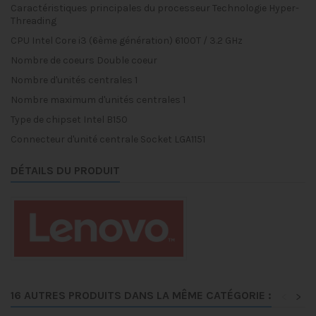
Caractéristiques principales du processeur
Technologie Hyper-
Threading
CPU
Intel Core i3 (6ème génération) 6100T / 3.2 GHz
Nombre de coeurs
Double coeur
Nombre d'unités centrales
1
Nombre maximum d'unités centrales
1
Type de chipset
Intel B150
Connecteur d'unité centrale
Socket LGA1151
DÉTAILS DU PRODUIT
16 AUTRES PRODUITS DANS LA MÊME CATÉGORIE :
<
>