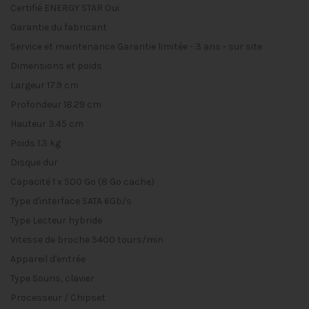
Certifié ENERGY STAR
Oui
Garantie du fabricant
Service et maintenance
Garantie limitée - 3 ans - sur site
Dimensions et poids
Largeur
17.9 cm
Profondeur
18.29 cm
Hauteur
3.45 cm
Poids
1.3 kg
Disque dur
Capacité
1 x 500 Go (8 Go cache)
Type d'interface
SATA 6Gb/s
Type
Lecteur hybride
Vitesse de broche
5400 tours/min
Appareil d'entrée
Type
Souris, clavier
Processeur / Chipset