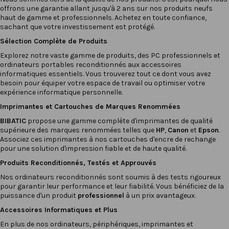
offrons une garantie allant jusqu'à 2 ans sur nos produits neufs
haut de gamme et professionnels. Achetez en toute confiance,
sachant que votre investissement est protégé.
Sélection Complète de Produits
Explorez notre vaste gamme de produits, des PC professionnels et
ordinateurs portables reconditionnés
aux
accessoires
informatiques
essentiels. Vous trouverez tout ce dont vous avez
besoin pour équiper votre espace de travail ou optimiser votre
expérience informatique personnelle.
Imprimantes
et
Cartouches
de Marques Renommées
BIBATIC
propose une gamme complète d'imprimantes de qualité
supérieure des marques renommées telles que
HP
,
Canon
et
Epson
.
Associez ces imprimantes à nos cartouches d'encre de rechange
pour une solution d'impression fiable et de haute qualité.
Produits Reconditionnés, Testés et Approuvés
Nos
ordinateurs reconditionnés
sont soumis à des tests rigoureux
pour garantir leur performance et leur fiabilité. Vous bénéficiez de la
puissance d'un produit
professionnel
à un prix avantageux.
Accessoires Informatiques et Plus
En plus de nos ordinateurs, périphériques, imprimantes et