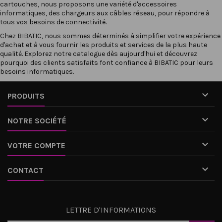
cartouches, nous proposons une variété d'accessoires
informatiques, des
chargeurs
aux
câbles réseau
, pour répondre à
tous vos besoins de connectivité.
Chez
BIBATIC
, nous sommes déterminés à simplifier votre expérience
d'achat et à vous fournir les produits et services de la plus haute
qualité. Explorez notre catalogue dès aujourd'hui et découvrez
pourquoi des clients satisfaits font confiance à BIBATIC pour leurs
besoins informatiques.

PRODUITS

NOTRE SOCIÉTÉ

VOTRE COMPTE

CONTACT
LETTRE D'INFORMATIONS