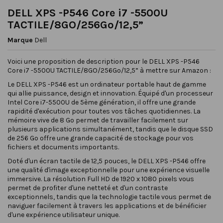
DELL XPS -P546 Core i7 -5500U
TACTILE/8GO/256Go/12,5”
Marque
Dell
Voici une proposition de description pour le DELL XPS -P546
Core i7 -5500U TACTILE/8GO/256Go/12,5” à mettre sur Amazon :
Le DELL XPS -P546 est un ordinateur portable haut de gamme
qui allie puissance, design et innovation. Équipé d'un processeur
Intel Core i7-5500U de 5ème génération, il offre une grande
rapidité d'exécution pour toutes vos tâches quotidiennes. La
mémoire vive de 8 Go permet de travailler facilement sur
plusieurs applications simultanément, tandis que le disque SSD
de 256 Go offre une grande capacité de stockage pour vos
fichiers et documents importants.
Doté d'un écran tactile de 12,5 pouces, le DELL XPS -P546 offre
une qualité d'image exceptionnelle pour une expérience visuelle
immersive. La résolution Full HD de 1920 x 1080 pixels vous
permet de profiter d'une netteté et d'un contraste
exceptionnels, tandis que la technologie tactile vous permet de
naviguer facilement à travers les applications et de bénéficier
d'une expérience utilisateur unique.