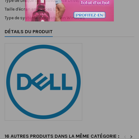
Type de Disque
SSD (Solid State Drive)
Taille d'écran en pouces
12.5"
Type de système d'exploitation
Windows
DÉTAILS DU PRODUIT
16 AUTRES PRODUITS DANS LA MÊME CATÉGORIE :
<
>