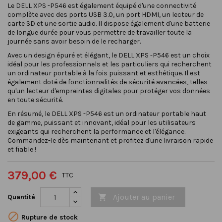
Le DELL XPS -P546 est également équipé d'une connectivité
complète avec des ports USB 3.0, un port HDMI, un lecteur de
carte SD et une sortie audio. Il dispose également d'une batterie
de longue durée pour vous permettre de travailler toute la
journée sans avoir besoin de le recharger.
Avec un design épuré et élégant, le DELL XPS -P546 est un choix
idéal pour les professionnels et les particuliers qui recherchent
un ordinateur portable à la fois puissant et esthétique. Il est
également doté de fonctionnalités de sécurité avancées, telles
qu'un lecteur d'empreintes digitales pour protéger vos données
en toute sécurité.
En résumé, le DELL XPS -P546 est un ordinateur portable haut
de gamme, puissant et innovant, idéal pour les utilisateurs
exigeants qui recherchent la performance et l'élégance.
Commandez-le dès maintenant et profitez d'une livraison rapide
et fiable !
379,00 €
TTC
Ajouter au panier
Quantité


Rupture de stock