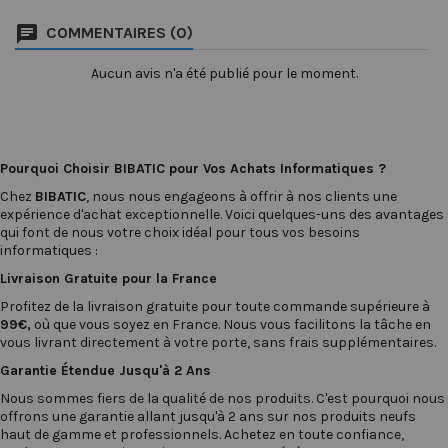
jusqu'à 1000 Mbps. • Il est
COMMENTAIRES (0)
droit et blindé par feuillard
en aluminium avec des
paires torsadées pour
Aucun avis n'a été publié pour le moment.
garantir • une protection
efficace contre les...
Pourquoi Choisir BIBATIC pour Vos Achats Informatiques ?
Chez
BIBATIC
, nous nous engageons à offrir à nos clients une
expérience d'achat exceptionnelle. Voici quelques-uns des avantages
qui font de nous votre choix idéal pour tous vos besoins
informatiques :
Livraison Gratuite pour la France
Profitez de la livraison gratuite pour toute commande supérieure à
99€,
où que vous soyez en France. Nous vous facilitons la tâche en
vous livrant directement à votre porte, sans frais supplémentaires.
Garantie Étendue Jusqu'à 2 Ans
Nous sommes fiers de la qualité de nos produits. C'est pourquoi nous
offrons une garantie allant jusqu'à 2 ans sur nos produits neufs
haut de gamme et professionnels. Achetez en toute confiance,