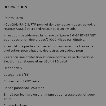
DESCRIPTION
Points Forts
•
Ce câble RJ45 S/FTP permet de relier votre modem ou votre
routeur ADSL à votre ordinateur ou à un switch.
•
Il est compatible avec la norme catégorie 6 GIGA ETHERNET
pour assurer un débit jusqu'à 1000 Mbps ou 1 Gigabit.
•
Il est blindé par feuillard en aluminium avec une tresse de
protection pour chacune des paires torsadées pour
•
garantir une protection efficace contre les perturbations
électromagnétiques et un débit à 1 Gigabit.
Description
Catégorie 6 S/FTP
Connecteur 8P8C mâle
Bande passante : 250 Mhz
Blindé par feuillard en aluminium et par tresse pour chaque
paire
Contacts dorés