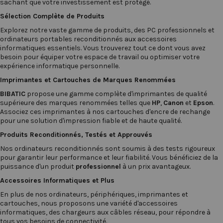
sachant que votre investissement est protégé.
Sélection Complète de Produits
Explorez notre vaste gamme de produits, des PC professionnels et
ordinateurs portables reconditionnés
aux
accessoires
informatiques
essentiels. Vous trouverez tout ce dont vous avez
besoin pour équiper votre espace de travail ou optimiser votre
expérience informatique personnelle.
Imprimantes
et
Cartouches
de Marques Renommées
BIBATIC
propose une gamme complète d'imprimantes de qualité
supérieure des marques renommées telles que
HP
,
Canon
et
Epson
.
Associez ces imprimantes à nos cartouches d'encre de rechange
pour une solution d'impression fiable et de haute qualité.
Produits Reconditionnés, Testés et Approuvés
Nos
ordinateurs reconditionnés
sont soumis à des tests rigoureux
pour garantir leur performance et leur fiabilité. Vous bénéficiez de la
puissance d'un produit
professionnel
à un prix avantageux.
Accessoires Informatiques et Plus
En plus de nos ordinateurs, périphériques, imprimantes et
cartouches, nous proposons une variété d'accessoires
informatiques, des
chargeurs
aux
câbles réseau
, pour répondre à
tous vos besoins de connectivité.