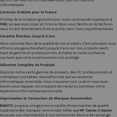
qui font de nous votre choix idéal pour tous vos besoins
informatiques :
Livraison Gratuite pour la France
Profitez de la livraison gratuite pour toute commande supérieure à
99€,
où que vous soyez en France. Nous vous facilitons la tâche en
vous livrant directement à votre porte, sans frais supplémentaires.
Garantie Étendue Jusqu'à 2 Ans
Nous sommes fiers de la qualité de nos produits. C'est pourquoi nous
offrons une garantie allant jusqu'à 2 ans sur nos produits neufs
haut de gamme et professionnels. Achetez en toute confiance,
sachant que votre investissement est protégé.
Sélection Complète de Produits
Explorez notre vaste gamme de produits, des PC professionnels et
ordinateurs portables reconditionnés
aux
accessoires
informatiques
essentiels. Vous trouverez tout ce dont vous avez
besoin pour équiper votre espace de travail ou optimiser votre
expérience informatique personnelle.
Imprimantes
et
Cartouches
de Marques Renommées
BIBATIC
propose une gamme complète d'imprimantes de qualité
supérieure des marques renommées telles que
HP
,
Canon
et
Epson
.
Associez ces imprimantes à nos cartouches d'encre de rechange