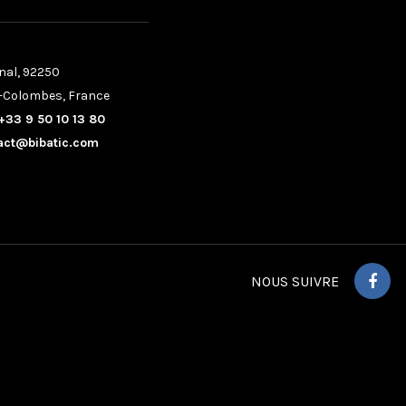
nal, 92250
-Colombes, France
+33 9 50 10 13 80
act@bibatic.com
NOUS SUIVRE