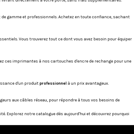
 livrant directement à votre porte, sans frais supplémentaires.
ut de gamme et professionnels. Achetez en toute confiance, sachant
ssentiels. Vous trouverez tout ce dont vous avez besoin pour équiper
iez ces imprimantes à nos cartouches d'encre de rechange pour une
uissance d'un produit
professionnel
à un prix avantageux.
geurs
aux
câbles réseau
, pour répondre à tous vos besoins de
lité. Explorez notre catalogue dès aujourd'hui et découvrez pourquoi