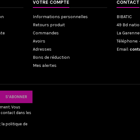
VOTRE COMPTE
CONTACT
on
Informations personnelles
BIBATIC
Retours produit
49 Bd natio
nte
Commandes
La Garenne
Avoirs
Téléphone:
Adresses
Email:
cont
Bons de réduction
Mes alertes
oment. Vous
 contact dans les
 la politique de