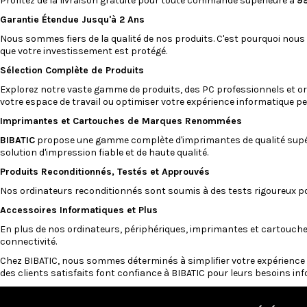
Profitez de la livraison gratuite pour toute commande supérieure à
9
Garantie Étendue Jusqu'à 2 Ans
Nous sommes fiers de la qualité de nos produits. C'est pourquoi nous
que votre investissement est protégé.
Sélection Complète de Produits
Explorez notre vaste gamme de produits, des PC professionnels et
or
votre espace de travail ou optimiser votre expérience informatique pe
Imprimantes
et
Cartouches
de Marques Renommées
BIBATIC
propose une gamme complète d'imprimantes de qualité supé
solution d'impression fiable et de haute qualité.
Produits Reconditionnés, Testés et Approuvés
Nos
ordinateurs reconditionnés
sont soumis à des tests rigoureux pou
Accessoires Informatiques et Plus
En plus de nos ordinateurs, périphériques, imprimantes et cartouch
connectivité.
Chez
BIBATIC
, nous sommes déterminés à simplifier votre expérience d
des clients satisfaits font confiance à BIBATIC pour leurs besoins in