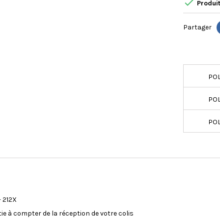

Produit
Partager
POL
POL
POL
 212X
tie à compter de la réception de votre colis