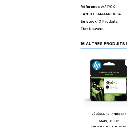
Référence
W2120X
EAN13
0194441428896
En stock
10 Produits
État
Nouveau
16 AUTRES PRODUITS 
RÉFÉRENCE:
CN684EE
MARQUE:
HP