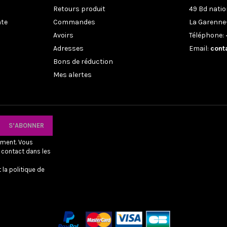
Retours produit
49 Bd natio
nte
Commandes
La Garenne
Avoirs
Téléphone:
Adresses
Email:
cont
Bons de réduction
Mes alertes
oment. Vous
 contact dans les
 la politique de