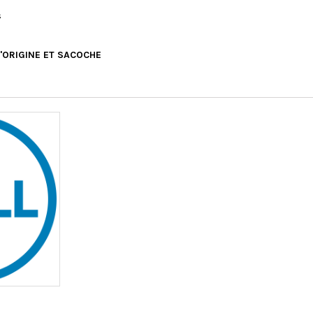
s
'ORIGINE ET SACOCHE
Livraison Offerte