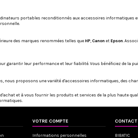
dinateurs portables reconditionnés
aux
accessoires informatiques
e
rsonnelle.
rieure des marques renommées telles que
HP
,
Canon
et
Epson
. Assoc
r garantir leur performance et leur fiabilité. Vous bénéficiez de la p
es, nous proposons une variété d'accessoires informatiques, des
char
'achat et à vous fournir les produits et services de la plus haute qua
formatiques.
VOTRE COMPTE
CONTACT
on
Informations personnelles
BIBATIC