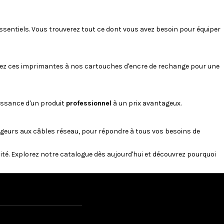
ssentiels. Vous trouverez tout ce dont vous avez besoin pour équiper
iez ces imprimantes à nos cartouches d'encre de rechange pour une
uissance d'un produit
professionnel
à un prix avantageux.
geurs
aux
câbles réseau
, pour répondre à tous vos besoins de
lité. Explorez notre catalogue dès aujourd'hui et découvrez pourquoi