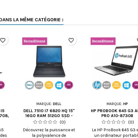
DANS LA MÊME CATÉGORIE :
favorite_border
favorite_border
fav
MARQUE:
DELL
MARQUE:
HP
I5
DELL 7510 I7 6820 HQ 15"
HP PROBOOK 645 G3 
708,
16GO RAM 512GO SSD -
PRO A10-8730B
AM /
RECONDITIONNÉ
R5,10C/4C+6G
(0)
(0)
i5
Découvrez la puissance et
Le HP ProBook 645 G3 
 des
la polyvalence de
un ordinateur portab