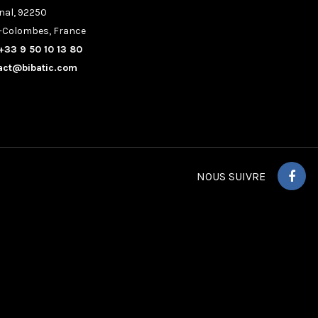
nal, 92250
-Colombes, France
+33 9 50 10 13 80
act@bibatic.com
NOUS SUIVRE