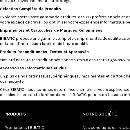
que votre investissement est protégé.
Sélection Complète de Produits
Explorez notre vaste gamme de produits, des PC professionnels et
or
votre espace de travail ou optimiser votre expérience informatique pe
Imprimantes
et
Cartouches
de Marques Renommées
BIBATIC
propose une gamme complète d'imprimantes de qualité supé
solution d'impression fiable et de haute qualité.
Produits Reconditionnés, Testés et Approuvés
Nos
ordinateurs reconditionnés
sont soumis à des tests rigoureux pou
Accessoires Informatiques et Plus
En plus de nos ordinateurs, périphériques, imprimantes et cartouch
connectivité.
Chez
BIBATIC
, nous sommes déterminés à simplifier votre expérience d
des clients satisfaits font confiance à BIBATIC pour leurs besoins in
PRODUITS
NOTRE SOCIÉTÉ
Promotions | BIBATIC
Nos conditions de livrais