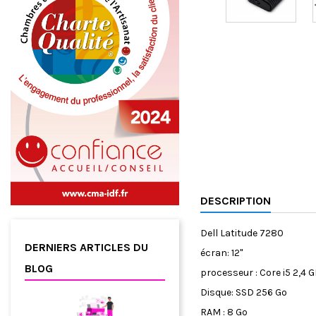
DESCRIPTION
Dell Latitude 7280
DERNIERS ARTICLES DU
écran: 12"
BLOG
processeur : Core i5 2,4 
Disque: SSD 256 Go
RAM : 8 Go