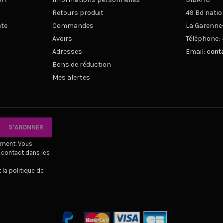
Retours produit
49 Bd natio
nte
Commandes
La Garenne
Avoirs
Téléphone:
Adresses
Email:
cont
Bons de réduction
Mes alertes
oment. Vous
 contact dans les
 la politique de