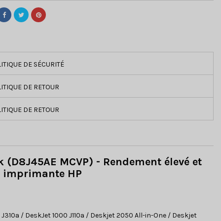
ITIQUE DE SÉCURITÉ
ITIQUE DE RETOUR
ITIQUE DE RETOUR
ck (D8J45AE MCVP) - Rendement élevé et
re imprimante HP
10a / DeskJet 1000 J110a / Deskjet 2050 All-in-One / Deskjet