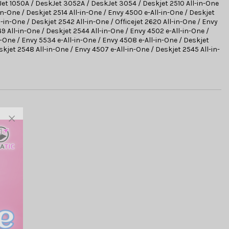
Jet 1050A / DeskJet 3052A / DeskJet 3054 / Deskjet 2510 All-in-One
n-One / Deskjet 2514 All-in-One / Envy 4500 e-All-in-One / Deskjet
ll-in-One / Deskjet 2542 All-in-One / Officejet 2620 All-in-One / Envy
49 All-in-One / Deskjet 2544 All-in-One / Envy 4502 e-All-in-One /
in-One / Envy 5534 e-All-in-One / Envy 4508 e-All-in-One / Deskjet
skjet 2548 All-in-One / Envy 4507 e-All-in-One / Deskjet 2545 All-in-