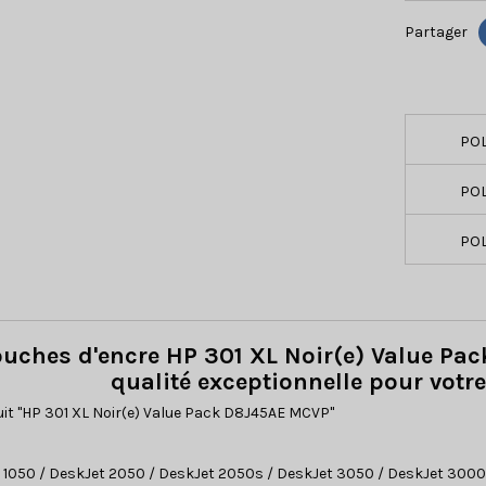
Partager
POL
POL
POL
ouches d'encre HP 301 XL Noir(e) Value Pa
qualité exceptionnelle pour vot
uit "HP 301 XL Noir(e) Value Pack D8J45AE MCVP"
1050 / DeskJet 2050 / DeskJet 2050s / DeskJet 3050 / DeskJet 3000 J3